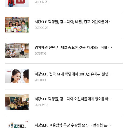
2019.02.26
서강SLP 학생들, 캄보디아, 네팔, 김포 어린이들에게 기부금 전달
2019.02.20
영어학원 선택 시 제일 중요한 것은 자녀와의 적합 여부
2018.11.16
서강SLP, 전국 61개 학당에서 2019년 유치부 원생 모집 시작
2018.11.01
서강SLP 학생들, 캄보디아 어린이들에게 영어동화책 선물
2018.03.07
서강SLP, 겨울방학 특강 수강생 모집… 맞춤형 프로그램 구성