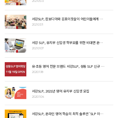
2021.05.13
서강SLP, 캄보디아와 김포이웃살이 어린이들에게 기부금 전달
2021.03.11
서강 SLP, 유치부 신입생 학부모를 위한 비대면 온라인 강연 개최
2021.01.07
유·초등 영어 전문 브랜드 서강SLP, 성동 SLP 신규 오픈
2020.11.18
서강SLP, 2021년 영어 유치부 신입생 모집
2020.11.04
서강SLP, 온라인 영어 학습의 최적 솔루션 ‘SLP 이러닝 3.0’ 출시