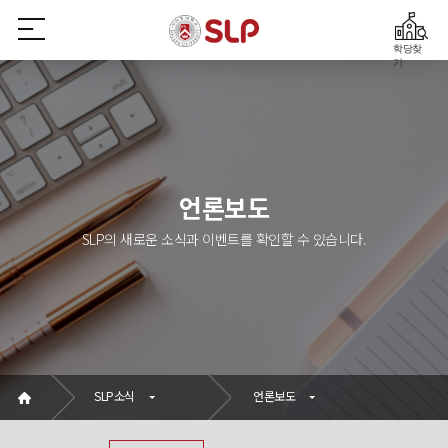
학당찾
기
언론보도
SLP의 새로운 소식과 이벤트를 확인할 수 있습니다.
SLP소식
언론보도