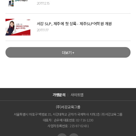
2017.12.15
서강 SLP, 제주에 첫 상륙∙∙ 제주SLP어학원 개원
2017.11.17
더보기 +
가맹문의
사이트맵
(주)서강교육그룹
서울특별시 마포구 백범로 35, 서강대학교 곤자가 국제학사 지하2층 (주)서강교육그룹
대표자 : 손우배 대표번호: 02-716-1230
사업자등록번호 : 215-87-02431