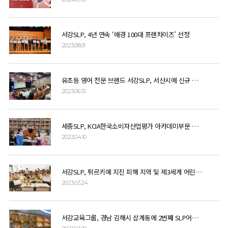
서강SLP, 4년 연속 ‘매경 100대 프랜차이즈’ 선정
2023.08.01
유초등 영어 전문 브랜드 서강SLP, 서산시에 신규 개원
2023.06.13
세종SLP, KCIA한국소비자산업평가 아카데미부문 세종지역 1위 쾌거
2023.04.10
서강SLP, 튀르키예 지진 피해 지역 및 제3세계 어린이 학업 후원
2023.03.24
서강교육그룹, 경남 김해시 삼계동에 2번째 SLP어학원 개원