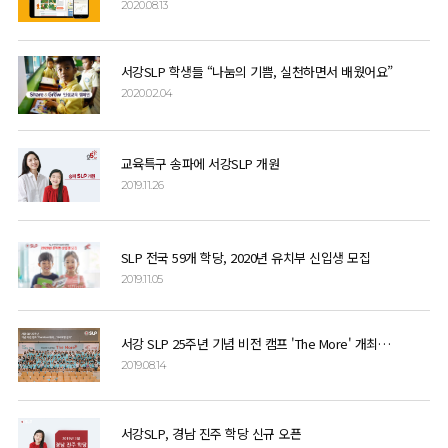
2020.08.13
서강SLP 학생들 “나눔의 기쁨, 실천하면서 배웠어요”
2020.02.04
교육특구 송파에 서강SLP 개원
2019.11.26
SLP 전국 59개 학당, 2020년 유치부 신입생 모집
2019.11.05
서강 SLP 25주년 기념 비전 캠프 'The More' 개최…"100여명 참석"
2019.08.14
서강SLP, 경남 진주 학당 신규 오픈