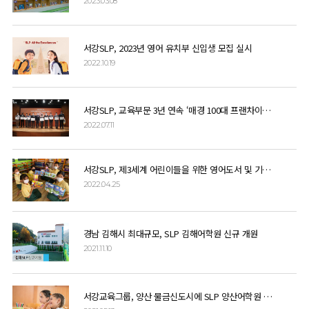
2023.03.08
서강SLP, 2023년 영어 유치부 신입생 모집 실시
2022.10.19
서강SLP, 교육부문 3년 연속 ‘매경 100대 프랜차이즈’ 선정
2022.07.11
서강SLP, 제3세계 어린이들을 위한 영어도서 및 기부금 전달
2022.04.25
경남 김해시 최대규모, SLP 김해어학원 신규 개원
2021.11.10
서강교육그룹, 양산 물금신도시에 SLP 양산어학원 신규 개원