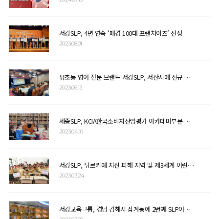
서강SLP, 4년 연속 ‘매경 100대 프랜차이즈’ 선정
2023.08.01
유초등 영어 전문 브랜드 서강SLP, 서산시에 신규 개원
2023.06.13
세종SLP, KCIA한국소비자산업평가 아카데미부문 세종지역 1위 쾌거
2023.04.10
서강SLP, 튀르키예 지진 피해 지역 및 제3세계 어린이 학업 후원
2023.03.24
서강교육그룹, 경남 김해시 삼계동에 2번째 SLP어학원 개원