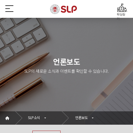
학당찾
기
언론보도
SLP의 새로운 소식과 이벤트를 확인할 수 있습니다.
SLP소식
언론보도