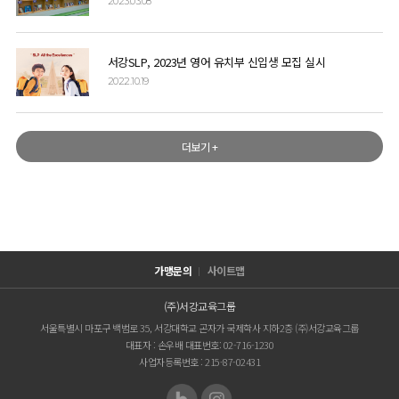
2023.03.08
서강SLP, 2023년 영어 유치부 신입생 모집 실시
2022.10.19
더보기 +
가맹문의
사이트맵
(주)서강교육그룹
서울특별시 마포구 백범로 35, 서강대학교 곤자가 국제학사 지하2층 (주)서강교육그룹
대표자 : 손우배 대표번호: 02-716-1230
사업자등록번호 : 215-87-02431