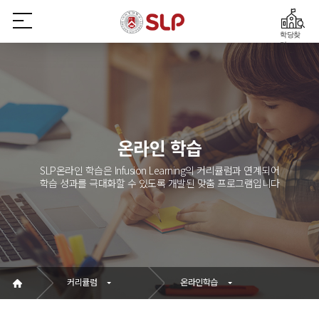
학당찾
기
온라인 학습
SLP온라인 학습은 Infusion Learning의 커리큘럼과 연계되어
학습 성과를 극대화할 수 있도록 개발된 맞춤 프로그램입니다
커리큘럼
온라인학습